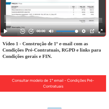
Vídeo 1 - Construção de 1º e-mail com as
Condições Pré-Contratuais, RGPD e links para
Condições gerais e FIN.
Consultar modelo de 1º email - Condições Pré-
Contratuais