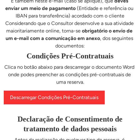
É também neste e-mail (caso se aplique), que 
deves 
enviar um meio de pagamento 
(Entidade e referência ou 
IBAN para transferência) acordado com o cliente
Considerando que o Consultor desenvolve a sua atividade 
maioritariamente online, torna-se 
obrigatório o envio de 
um e-mail com a comunicação em anexo
, dos seguintes 
documentos:
Condições Pré-Contratuais
Clica no botão abaixo para descarregar o documento Word 
onde podes preencher as condições pré-contratuais de 
uma reserva.
Descarregar Condições Pré-Contratuais
Declaração de Consentimento de
tratamento de dados pessoais
Antes da realização de qualquer tipo de reserva, é 